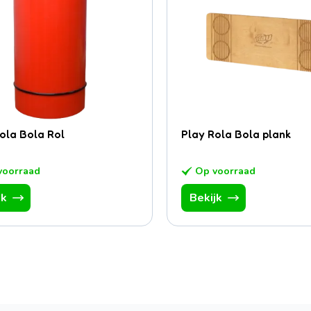
ola Bola Rol
Play Rola Bola plank
voorraad
Op voorraad
jk
Bekijk