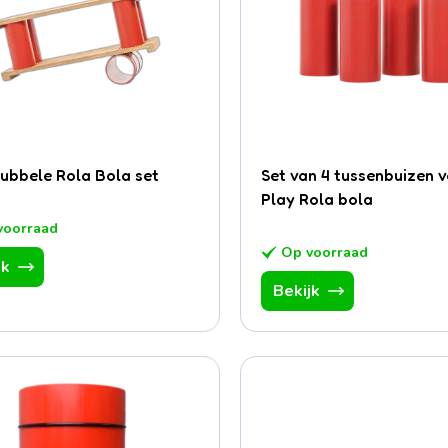
ubbele Rola Bola set
Set van 4 tussenbuizen 
Play Rola bola
voorraad
Op voorraad
jk
Bekijk