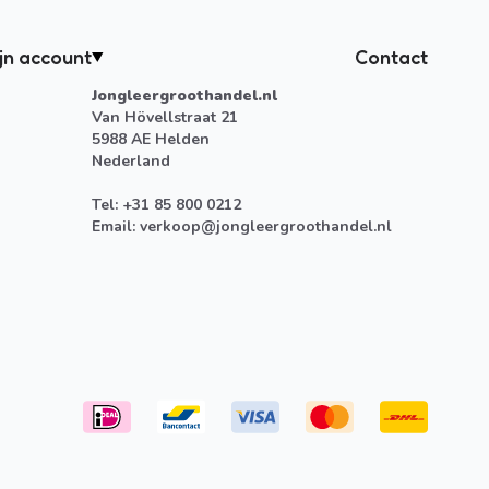
jn account
Contact
Jongleergroothandel.nl
Van Hövellstraat 21
5988 AE Helden
Nederland
Tel: +31 85 800 0212
Email:
verkoop@jongleergroothandel.nl