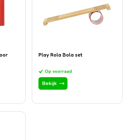
voor
Play Rola Bola set
Op voorraad
Bekijk