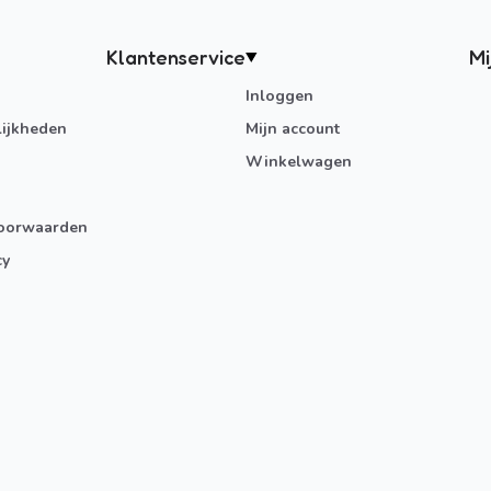
Klantenservice
Mi
Inloggen
ijkheden
Mijn account
Winkelwagen
oorwaarden
cy