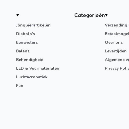
Categorieën
Jongleerartikelen
Verzending
Diabolo's
Betaalmogel
Eenwielers
Over ons
Balans
Levertijden
Behendigheid
Algemene v
LED & Vuurmaterialen
Privacy Poli
Luchtacrobatiek
Fun