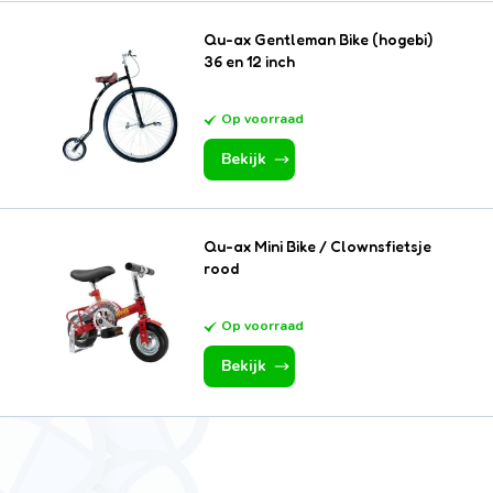
Qu-ax Gentleman Bike (hogebi)
36 en 12 inch
Op voorraad
Bekijk
Qu-ax Mini Bike / Clownsfietsje
rood
Op voorraad
(EN)
Bekijk