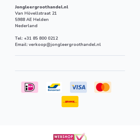
Jongleergroothandel.nl
Van Hövellstraat 21
5988 AE Helden
Nederland
Tel: +31 85 800 0212
Email:
verkoop@jongleergroothandel.nl
Stichting Webshop Keurmerk