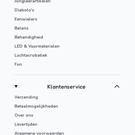
Jongleerartikelen
Diabolo's
Eenwielers
Balans
Behendigheid
LED & Vuurmaterialen
Luchtacrobatiek
Fun
Klantenservice
Verzending
Betaalmogelijkheden
Over ons
Levertijden
Algemene voorwaarden