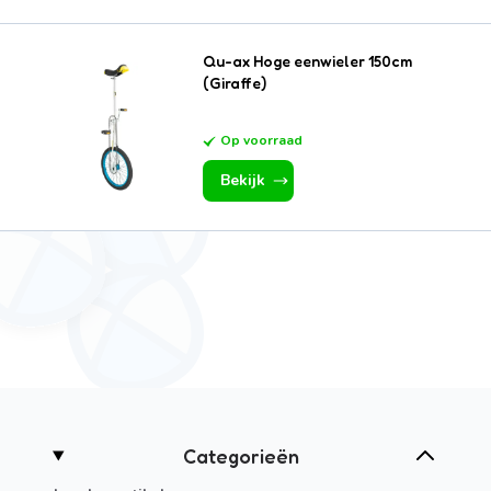
Qu-ax Hoge eenwieler 150cm
(Giraffe)
Op voorraad
Bekijk
(EN)
Categorieën