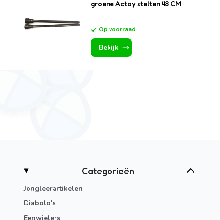
groene Actoy stelten 48 CM
Op voorraad
Bekijk
Categorieën
Jongleerartikelen
Diabolo's
Eenwielers